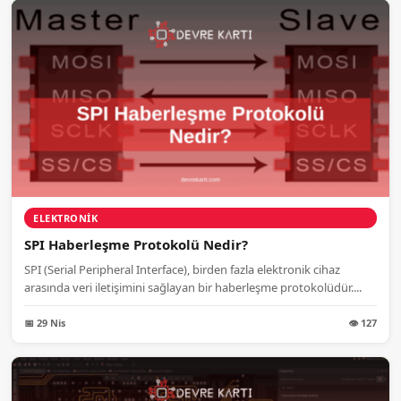
ELEKTRONIK
SPI Haberleşme Protokolü Nedir?
SPI (Serial Peripheral Interface), birden fazla elektronik cihaz
arasında veri iletişimini sağlayan bir haberleşme protokolüdür....
📅 29 Nis
👁 127