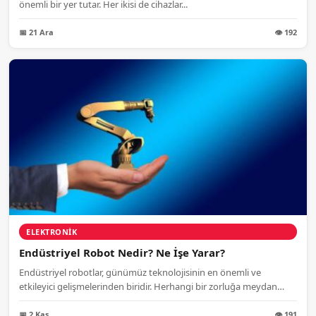
önemli bir yer tutar. Her ikisi de cihazlar...
📅 21 Ara
👁 192
ELEKTRONIK
Endüstriyel Robot Nedir? Ne İşe Yarar?
Endüstriyel robotlar, günümüz teknolojisinin en önemli ve
etkileyici gelişmelerinden biridir. Herhangi bir zorluğa meydan
okuyabilen...
📅 2 Kas
👁 191