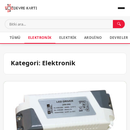
🔍
TÜMÜ
ELEKTRONIK
ELEKTRIK
ARDUINO
DEVRELER
Kategori:
Elektronik