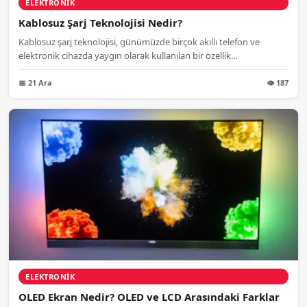
ELEKTRONIK
Kablosuz Şarj Teknolojisi Nedir?
Kablosuz şarj teknolojisi, günümüzde birçok akıllı telefon ve
elektronik cihazda yaygın olarak kullanılan bir özellik...
📅 21 Ara
👁 187
ELEKTRONIK
OLED Ekran Nedir? OLED ve LCD Arasındaki Farklar