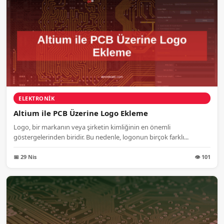
ELEKTRONIK
Altium ile PCB Üzerine Logo Ekleme
Logo, bir markanın veya şirketin kimliğinin en önemli
göstergelerinden biridir. Bu nedenle, logonun birçok farklı...
📅 29 Nis
👁 101