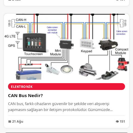
ELEKTRONIK
CAN Bus Nedir?
CAN bus, farklı cihazların güvenilir bir şekilde veri alışverişi
yapmasını sağlayan bir iletişim protokolüdür. Günümüzde...
📅 21 Ağu
👁 151