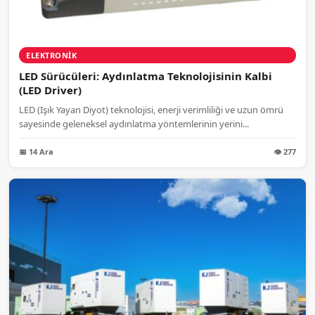
ELEKTRONIK
LED Sürücüleri: Aydınlatma Teknolojisinin Kalbi
(LED Driver)
LED (Işık Yayan Diyot) teknolojisi, enerji verimliliği ve uzun ömrü
sayesinde geleneksel aydınlatma yöntemlerinin yerini...
📅 14 Ara
👁 277