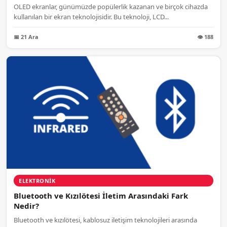
OLED ekranlar, günümüzde popülerlik kazanan ve birçok cihazda
kullanılan bir ekran teknolojisidir. Bu teknoloji, LCD...
📅 21 Ara
👁 188
ELEKTRONIK
Bluetooth ve Kızılötesi İletim Arasındaki Fark
Nedir?
Bluetooth ve kızılötesi, kablosuz iletişim teknolojileri arasında