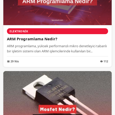
ELEKTRONIK
ARM Programlama Nedir?
ARM programlama, yüksek performanslı mikro denetleyici tabanlı
bir işletim sistemi olan ARM işlemcilerinde kullanılan bir...
📅 29 Nis
👁 112