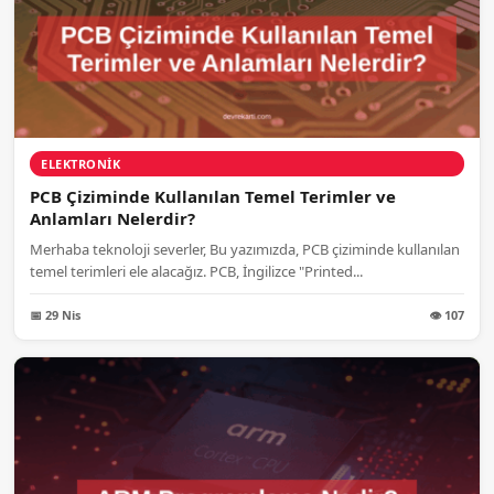
ELEKTRONIK
PCB Çiziminde Kullanılan Temel Terimler ve
Anlamları Nelerdir?
Merhaba teknoloji severler, Bu yazımızda, PCB çiziminde kullanılan
temel terimleri ele alacağız. PCB, İngilizce "Printed...
📅 29 Nis
👁 107