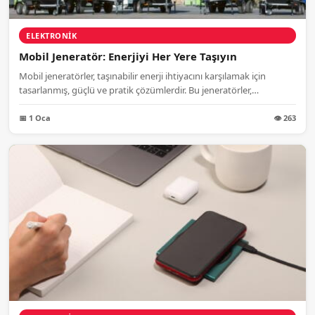
ELEKTRONIK
Mobil Jeneratör: Enerjiyi Her Yere Taşıyın
Mobil jeneratörler, taşınabilir enerji ihtiyacını karşılamak için
tasarlanmış, güçlü ve pratik çözümlerdir. Bu jeneratörler,
römorklu...
📅 1 Oca
👁 263