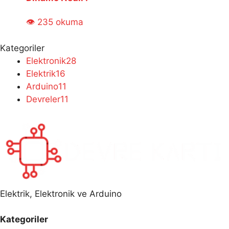
👁 235 okuma
Kategoriler
Elektronik
28
Elektrik
16
Arduino
11
Devreler
11
Elektrik, Elektronik ve Arduino
Kategoriler