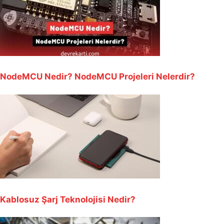
NodeMCU Nedir? NodeMCU Projeleri Nelerdir?
Kablosuz Şarj Teknolojisi Nedir?