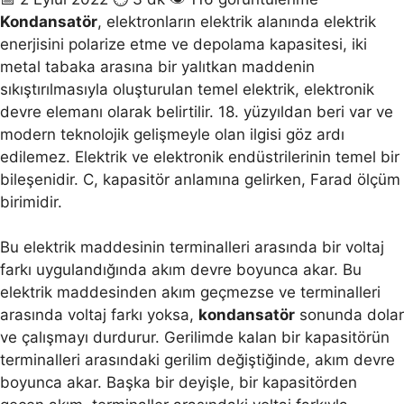
Kondansatör
, elektronların elektrik alanında elektrik
enerjisini polarize etme ve depolama kapasitesi, iki
metal tabaka arasına bir yalıtkan maddenin
sıkıştırılmasıyla oluşturulan temel elektrik, elektronik
devre elemanı olarak belirtilir. 18. yüzyıldan beri var ve
modern teknolojik gelişmeyle olan ilgisi göz ardı
edilemez. Elektrik ve elektronik endüstrilerinin temel bir
bileşenidir. C, kapasitör anlamına gelirken, Farad ölçüm
birimidir.
Bu elektrik maddesinin terminalleri arasında bir voltaj
farkı uygulandığında akım devre boyunca akar. Bu
elektrik maddesinden akım geçmezse ve terminalleri
arasında voltaj farkı yoksa,
kondansatör
sonunda dolar
ve çalışmayı durdurur. Gerilimde kalan bir kapasitörün
terminalleri arasındaki gerilim değiştiğinde, akım devre
boyunca akar. Başka bir deyişle, bir kapasitörden