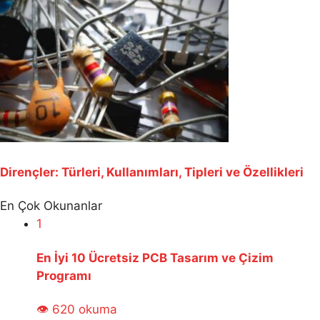
Dirençler: Türleri, Kullanımları, Tipleri ve Özellikleri
En Çok Okunanlar
1
En İyi 10 Ücretsiz PCB Tasarım ve Çizim
Programı
👁 620 okuma