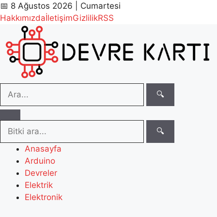
📅 8 Ağustos 2026 | Cumartesi
Hakkımızda
İletişim
Gizlilik
RSS
🔍
🔍
Anasayfa
Arduino
Devreler
Elektrik
Elektronik