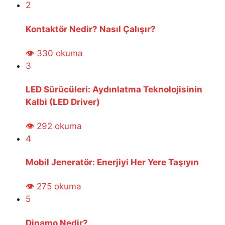
2
Kontaktör Nedir? Nasıl Çalışır?
👁 330 okuma
3
LED Sürücüleri: Aydınlatma Teknolojisinin
Kalbi (LED Driver)
👁 292 okuma
4
Mobil Jeneratör: Enerjiyi Her Yere Taşıyın
👁 275 okuma
5
Dinamo Nedir?