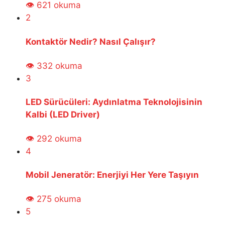
👁 621 okuma
2
Kontaktör Nedir? Nasıl Çalışır?
👁 332 okuma
3
LED Sürücüleri: Aydınlatma Teknolojisinin
Kalbi (LED Driver)
👁 292 okuma
4
Mobil Jeneratör: Enerjiyi Her Yere Taşıyın
👁 275 okuma
5