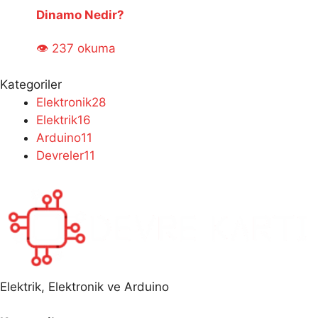
Dinamo Nedir?
👁 237 okuma
Kategoriler
Elektronik
28
Elektrik
16
Arduino
11
Devreler
11
Elektrik, Elektronik ve Arduino