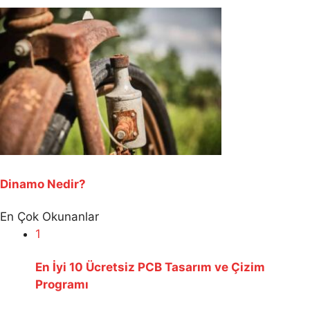
Dinamo Nedir?
En Çok Okunanlar
1
En İyi 10 Ücretsiz PCB Tasarım ve Çizim
Programı