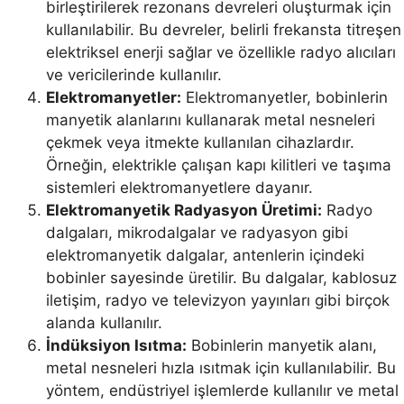
birleştirilerek rezonans devreleri oluşturmak için
kullanılabilir. Bu devreler, belirli frekansta titreşen
elektriksel enerji sağlar ve özellikle radyo alıcıları
ve vericilerinde kullanılır.
Elektromanyetler:
Elektromanyetler, bobinlerin
manyetik alanlarını kullanarak metal nesneleri
çekmek veya itmekte kullanılan cihazlardır.
Örneğin, elektrikle çalışan kapı kilitleri ve taşıma
sistemleri elektromanyetlere dayanır.
Elektromanyetik Radyasyon Üretimi:
Radyo
dalgaları, mikrodalgalar ve radyasyon gibi
elektromanyetik dalgalar, antenlerin içindeki
bobinler sayesinde üretilir. Bu dalgalar, kablosuz
iletişim, radyo ve televizyon yayınları gibi birçok
alanda kullanılır.
İndüksiyon Isıtma:
Bobinlerin manyetik alanı,
metal nesneleri hızla ısıtmak için kullanılabilir. Bu
yöntem, endüstriyel işlemlerde kullanılır ve metal