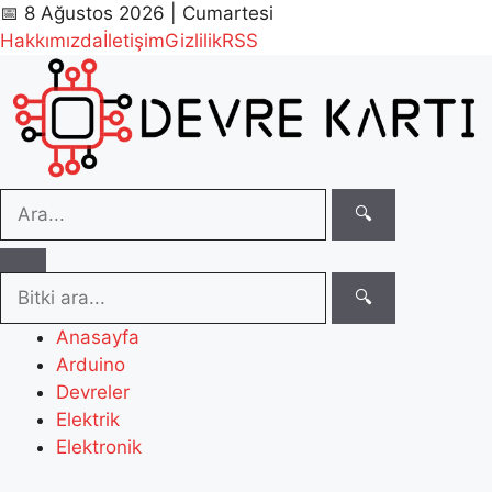
📅 8 Ağustos 2026 | Cumartesi
Hakkımızda
İletişim
Gizlilik
RSS
🔍
🔍
Anasayfa
Arduino
Devreler
Elektrik
Elektronik