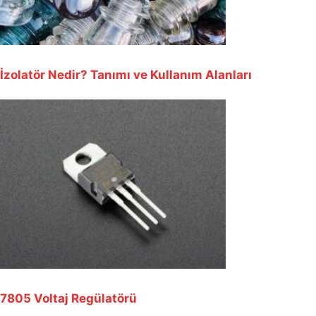
İzolatör Nedir? Tanımı ve Kullanım Alanları
7805 Voltaj Regülatörü