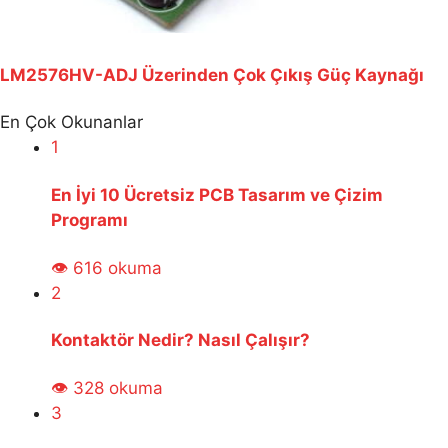
LM2576HV-ADJ Üzerinden Çok Çıkış Güç Kaynağı
En Çok Okunanlar
1
En İyi 10 Ücretsiz PCB Tasarım ve Çizim
Programı
👁 616 okuma
2
Kontaktör Nedir? Nasıl Çalışır?
👁 328 okuma
3