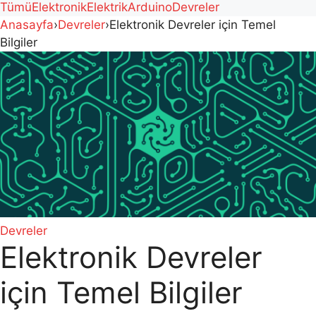
Tümü
Elektronik
Elektrik
Arduino
Devreler
Anasayfa
›
Devreler
›
Elektronik Devreler için Temel
Bilgiler
Devreler
Elektronik Devreler
için Temel Bilgiler