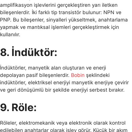
amplifikasyon işlevlerini gerçekleştiren yarı iletken
bileşenlerdir. İki farklı tip transistör bulunur: NPN ve
PNP. Bu bileşenler, sinyalleri yükseltmek, anahtarlama
yapmak ve mantıksal işlemleri gerçekleştirmek için
kullanılır.
8. İndüktör:
İndüktörler, manyetik alan oluşturan ve enerji
depolayan pasif bileşenlerdir.
Bobin
şeklindeki
indüktörler, elektriksel enerjiyi manyetik enerjiye çevirir
ve geri dönüşümlü bir şekilde enerjiyi serbest bırakır.
9. Röle:
Röleler, elektromekanik veya elektronik olarak kontrol
edilebilen anahtarlar olarak işlev görür. Küçük bir akım