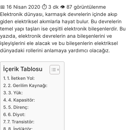
📅 16 Nisan 2020
⏱ 3 dk
👁 87 görüntülenme
Elektronik dünyası, karmaşık devrelerin içinde akıp
giden elektriksel akımlarla hayat bulur. Bu devrelerin
temel yapı taşları ise çeşitli elektronik bileşenlerdir. Bu
yazıda, elektronik devrelerin ana bileşenlerini ve
işleyişlerini ele alacak ve bu bileşenlerin elektriksel
dünyadaki rollerini anlamaya yardımcı olacağız.
İçerik Tablosu
1. İletken Yol:
2. Gerilim Kaynağı:
3. Yük:
4. Kapasitör:
5. Direnç:
6. Diyot:
7. Transistör:
8. İndüktör: