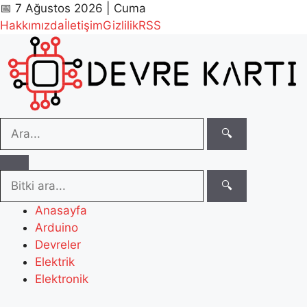
📅 7 Ağustos 2026 | Cuma
Hakkımızda
İletişim
Gizlilik
RSS
🔍
🔍
Anasayfa
Arduino
Devreler
Elektrik
Elektronik