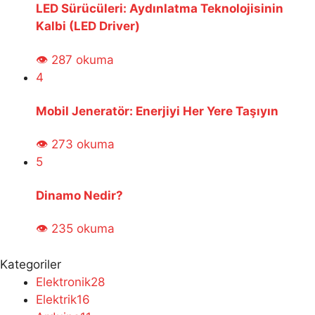
LED Sürücüleri: Aydınlatma Teknolojisinin
Kalbi (LED Driver)
👁 287 okuma
4
Mobil Jeneratör: Enerjiyi Her Yere Taşıyın
👁 273 okuma
5
Dinamo Nedir?
👁 235 okuma
Kategoriler
Elektronik
28
Elektrik
16