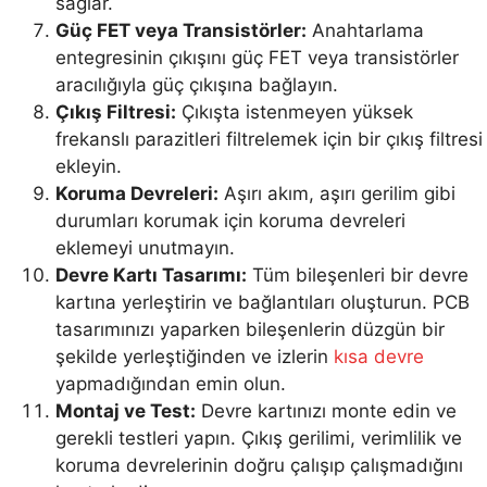
sağlar.
Güç FET veya Transistörler:
Anahtarlama
entegresinin çıkışını güç FET veya transistörler
aracılığıyla güç çıkışına bağlayın.
Çıkış Filtresi:
Çıkışta istenmeyen yüksek
frekanslı parazitleri filtrelemek için bir çıkış filtresi
ekleyin.
Koruma Devreleri:
Aşırı akım, aşırı gerilim gibi
durumları korumak için koruma devreleri
eklemeyi unutmayın.
Devre Kartı Tasarımı:
Tüm bileşenleri bir devre
kartına yerleştirin ve bağlantıları oluşturun. PCB
tasarımınızı yaparken bileşenlerin düzgün bir
şekilde yerleştiğinden ve izlerin
kısa devre
yapmadığından emin olun.
Montaj ve Test:
Devre kartınızı monte edin ve
gerekli testleri yapın. Çıkış gerilimi, verimlilik ve
koruma devrelerinin doğru çalışıp çalışmadığını