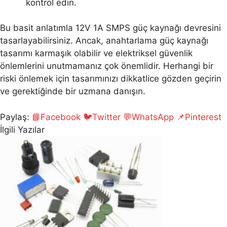
kontrol edin.
Bu basit anlatımla 12V 1A SMPS güç kaynağı devresini
tasarlayabilirsiniz. Ancak, anahtarlama güç kaynağı
tasarımı karmaşık olabilir ve elektriksel güvenlik
önlemlerini unutmamanız çok önemlidir. Herhangi bir
riski önlemek için tasarımınızı dikkatlice gözden geçirin
ve gerektiğinde bir uzmana danışın.
Paylaş:
📘
Facebook
🐦
Twitter
💬
WhatsApp
📌
Pinterest
İlgili Yazılar