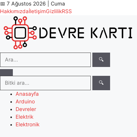
📅 7 Ağustos 2026 | Cuma
Hakkımızda
İletişim
Gizlilik
RSS
🔍
🔍
Anasayfa
Arduino
Devreler
Elektrik
Elektronik