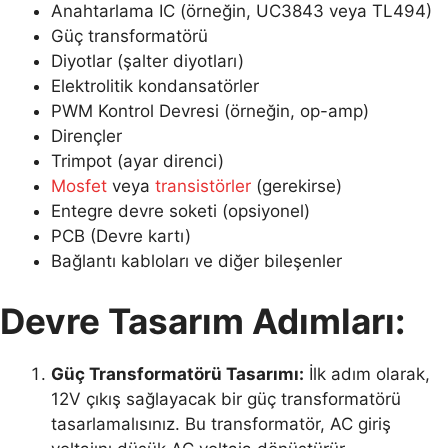
Anahtarlama IC (örneğin, UC3843 veya TL494)
Güç transformatörü
Diyotlar (şalter diyotları)
Elektrolitik kondansatörler
PWM Kontrol Devresi (örneğin, op-amp)
Dirençler
Trimpot (ayar direnci)
Mosfet
veya
transistörler
(gerekirse)
Entegre devre soketi (opsiyonel)
PCB (Devre kartı)
Bağlantı kabloları ve diğer bileşenler
Devre Tasarım Adımları:
Güç Transformatörü Tasarımı:
İlk adım olarak,
12V çıkış sağlayacak bir güç transformatörü
tasarlamalısınız. Bu transformatör, AC giriş