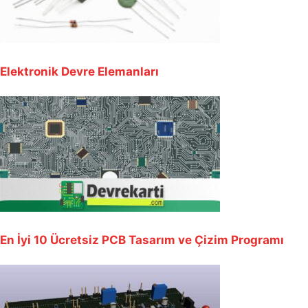
Elektronik Devre Elemanları
En İyi 10 Ücretsiz PCB Tasarım ve Çizim Programı