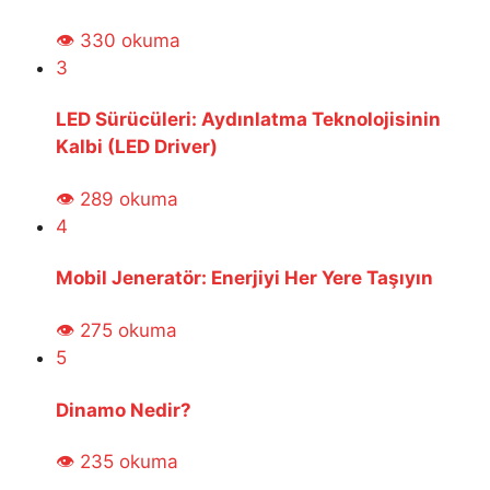
👁 330 okuma
3
LED Sürücüleri: Aydınlatma Teknolojisinin
Kalbi (LED Driver)
👁 289 okuma
4
Mobil Jeneratör: Enerjiyi Her Yere Taşıyın
👁 275 okuma
5
Dinamo Nedir?
👁 235 okuma