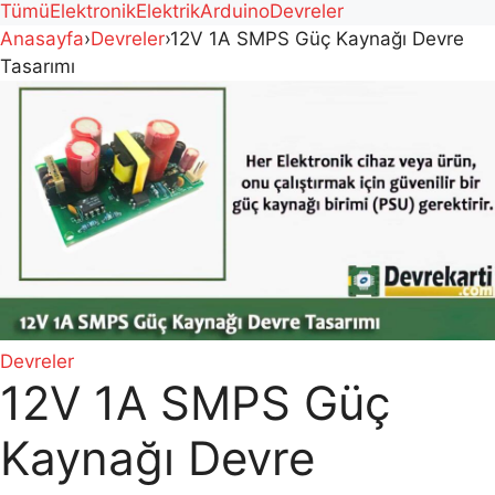
Tümü
Elektronik
Elektrik
Arduino
Devreler
Anasayfa
›
Devreler
›
12V 1A SMPS Güç Kaynağı Devre
Tasarımı
Devreler
12V 1A SMPS Güç
Kaynağı Devre